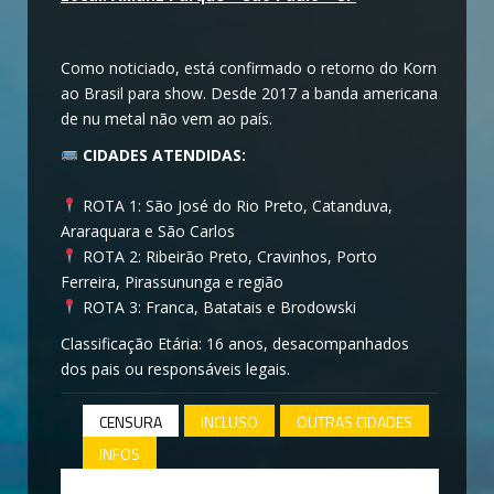
Como noticiado, está confirmado o retorno do Korn
ao Brasil para show. Desde 2017 a banda americana
de nu metal não vem ao país.
CIDADES ATENDIDAS:
⠀
ROTA 1: São José do Rio Preto, Catanduva,
Araraquara e São Carlos
ROTA 2: Ribeirão Preto, Cravinhos, Porto
Ferreira, Pirassununga e região
ROTA 3: Franca, Batatais e Brodowski
Classificação Etária: 16 anos, desacompanhados
dos pais ou responsáveis legais.
CENSURA
INCLUSO
OUTRAS CIDADES
INFOS