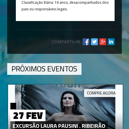
Classificação Etária: 16 anos, desacompanhados dos
pais ou responsáveis legais.
COMPARTILHE
PRÓXIMOS EVENTOS
COMPRE AGORA
27 FEV
EXCURSÃO LAURA PAUSINI . RIBEIRÃO