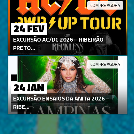
COMPRE AGORA
24 FEV
EXCURSÃO AC/DC 2026 – RIBEIRÃO
PRETO...
COMPRE AGORA
24 JAN
EXCURSÃO ENSAIOS DA ANITA 2026 –
RIBE...