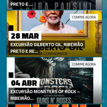
PRETO E ...
COMPRE AGORA
28 MAR
EXCURSÃO GILBERTO GIL. RIBEIRÃO
PRETO E RE...
COMPRE AGORA
04 ABR
EXCURSÃO MONSTERS OF ROCK –
RIBEIRÃO...