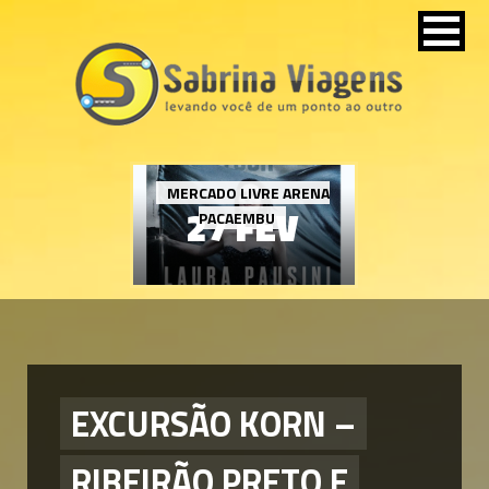
MERCADO LIVRE ARENA
27 FEV
PACAEMBU
EXCURSÃO KORN –
RIBEIRÃO PRETO E