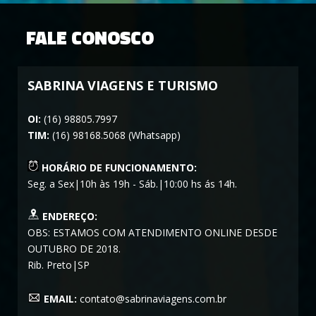
FALE CONOSCO
SABRINA VIAGENS E TURISMO
OI:
(16) 98805.7997
TIM:
(16) 98168.5068 (Whatsapp)
HORÁRIO DE FUNCIONAMENTO:
Seg. a Sex|10h às 19h - Sáb.|10:00 hs ás 14h.
ENDEREÇO:
OBS: ESTAMOS COM ATENDIMENTO ONLINE DESDE
OUTUBRO DE 2018.
Rib. Preto|SP
EMAIL:
contato@sabrinaviagens.com.br