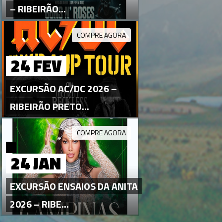
– RIBEIRÃO...
COMPRE AGORA
24 FEV
EXCURSÃO AC/DC 2026 –
RIBEIRÃO PRETO...
COMPRE AGORA
24 JAN
EXCURSÃO ENSAIOS DA ANITA
2026 – RIBE...