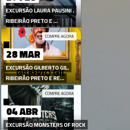
EXCURSÃO LAURA PAUSINI .
RIBEIRÃO PRETO E ...
COMPRE AGORA
28 MAR
EXCURSÃO GILBERTO GIL.
RIBEIRÃO PRETO E RE...
COMPRE AGORA
04 ABR
EXCURSÃO MONSTERS OF ROCK