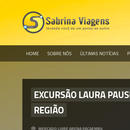
HOME
SOBRE NÓS
ÚLTIMAS NOTÍCIAS
P
EXCURSÃO LAURA PAUSIN
REGIÃO
MERCADO LIVRE ARENA PACAEMBU