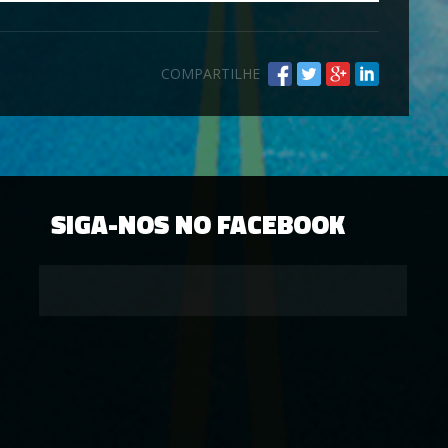
COMPARTILHE
SIGA-NOS NO FACEBOOK