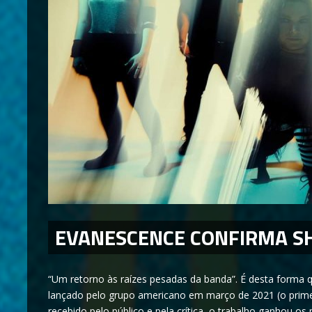
EVANESCENCE CONFIRMA S
“Um retorno às raízes pesadas da banda”. É desta forma q
lançado pelo grupo americano em março de 2021 (o prim
recebido pelo público e pela crítica, o trabalho ganhou o