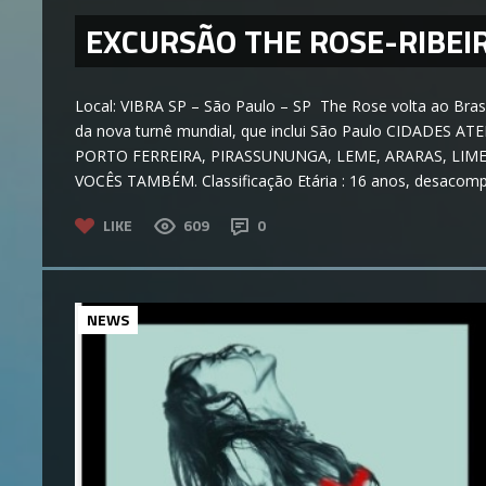
EXCURSÃO THE ROSE-RIBEI
Local: VIBRA SP – São Paulo – SP The Rose volta ao Bras
da nova turnê mundial, que inclui São Paulo CIDADES 
PORTO FERREIRA, PIRASSUNUNGA, LEME, ARARAS, LIM
VOCÊS TAMBÉM. Classificação Etária : 16 anos, desacomp
LIKE
609
0
NEWS