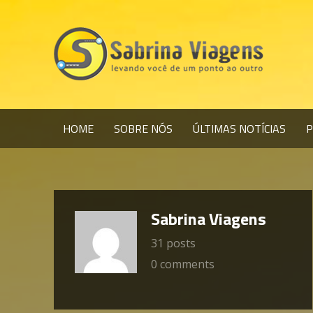
HOME
SOBRE NÓS
ÚLTIMAS NOTÍCIAS
P
Sabrina Viagens
31 posts
0 comments