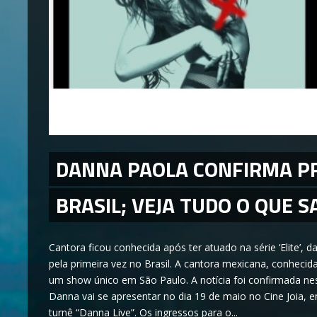
DANNA PAOLA CONFIRMA P
BRASIL; VEJA TUDO O QUE 
Cantora ficou conhecida após ter atuado na série ‘Elite’, d
pela primeira vez no Brasil. A cantora mexicana, conhecida p
um show único em São Paulo. A notícia foi confirmada nes
Danna vai se apresentar no dia 19 de maio no Cine Joia, e
turnê “Danna Live”. Os ingressos para o...