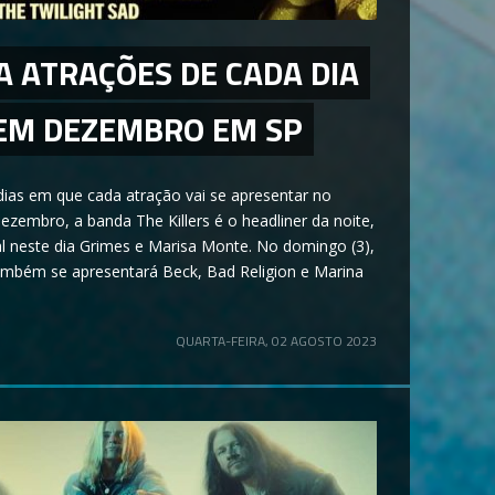
 ATRAÇÕES DE CADA DIA
 EM DEZEMBRO EM SP
dias em que cada atração vai se apresentar no
dezembro, a banda The Killers é o headliner da noite,
 neste dia Grimes e Marisa Monte. No domingo (3),
 também se apresentará Beck, Bad Religion e Marina
QUARTA-FEIRA, 02 AGOSTO 2023