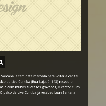
A
Santana já tem data marcada para voltar a capital
co da Live Curitiba (Rua Itajubá, 143) recebe o
 fãs e com muitos sucessos gravados, o cantor é um
 palco da Live Curitiba já recebeu Luan Santana