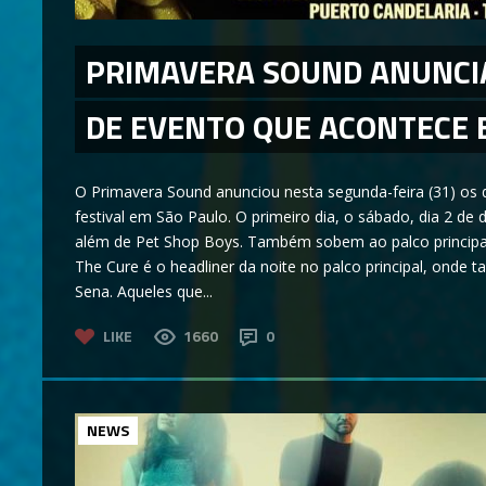
PRIMAVERA SOUND ANUNCIA
DE EVENTO QUE ACONTECE
O Primavera Sound anunciou nesta segunda-feira (31) os 
festival em São Paulo. O primeiro dia, o sábado, dia 2 de 
além de Pet Shop Boys. Também sobem ao palco principal
The Cure é o headliner da noite no palco principal, onde
Sena. Aqueles que...
LIKE
1660
0
NEWS