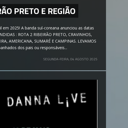
RÃO PRETO E REGIÃO
il em 2025! A banda sul-coreana anunciou as datas
ATENDIDAS : ROTA 2 RIBEIRÃO PRETO, CRAVINHOS,
EIRA, AMERICANA, SUMARÉ E CAMPINAS. LEVAMOS
anhados dos pais ou responsáveis...
SEGUNDA-FEIRA, 04 AGOSTO 2025