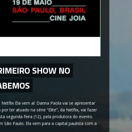
RIMEIRO SHOW NO
SABEMOS
a Netflix Ela vem aí: Danna Paola vai se apresentar
or ter atuado na série “Elite”, da Netflix, vai fazer
ta segunda-feira (12), pela produtora do evento.
m São Paulo. Ela vem para a capital paulista com a