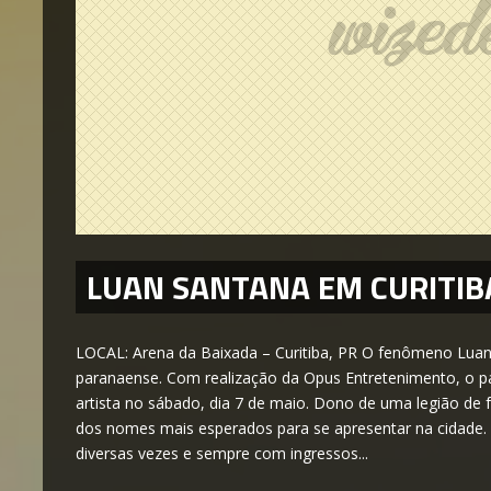
LUAN SANTANA EM CURITIB
LOCAL: Arena da Baixada – Curitiba, PR O fenômeno Luan 
paranaense. Com realização da Opus Entretenimento, o pal
artista no sábado, dia 7 de maio. Dono de uma legião de
dos nomes mais esperados para se apresentar na cidade. O
diversas vezes e sempre com ingressos...