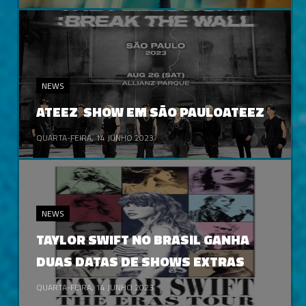
NEWS
ATEEZ SHOW EM SÃO PAULOATEEZ
QUARTA-FEIRA, 14 JUNHO 2023
NEWS
TAYLOR SWIFT NO BRASIL GANHA
DUAS DATAS DE SHOWS EXTRAS
QUARTA-FEIRA, 14 JUNHO 2023