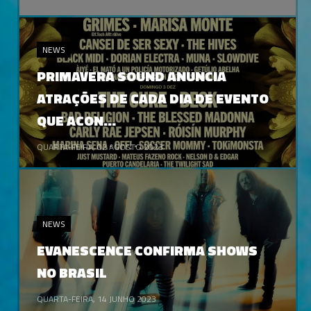
NEWS
PRIMAVERA SOUND ANUNCIA
ATRAÇÕES DE CADA DIA DE EVENTO
QUE ACON...
QUARTA-FEIRA, 02 AGOSTO 2023
NEWS
EVANESCENCE CONFIRMA SHOWS
NO BRASIL
QUARTA-FEIRA, 14 JUNHO 2023