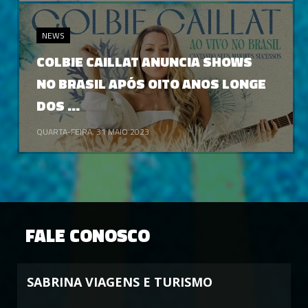
NEWS
COLBIE CAILLAT ANUNCIA SHOWS
NO BRASIL APÓS OITO ANOS LONGE
DOS ...
QUARTA-FEIRA, 31 MAIO 2023
FALE CONOSCO
SABRINA VIAGENS E TURISMO