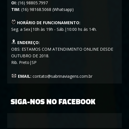
OI:
(16) 98805.7997
TIM:
(16) 98168.5068 (Whatsapp)
HORÁRIO DE FUNCIONAMENTO:
Seg. a Sex|10h às 19h - Sáb.|10:00 hs ás 14h.
ENDEREÇO:
OBS: ESTAMOS COM ATENDIMENTO ONLINE DESDE
OUTUBRO DE 2018.
Rib. Preto|SP
EMAIL:
contato@sabrinaviagens.com.br
SIGA-NOS NO FACEBOOK