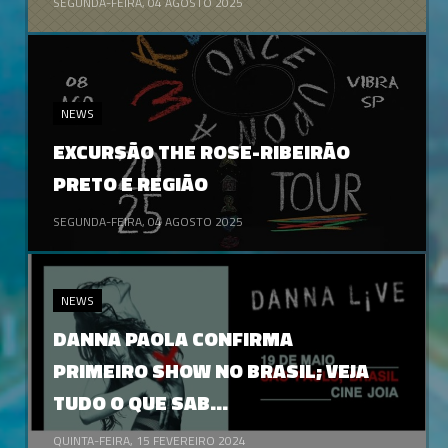
SEGUNDA-FEIRA, 04 AGOSTO 2025
NEWS
EXCURSÃO THE ROSE-RIBEIRÃO
PRETO E REGIÃO
SEGUNDA-FEIRA, 04 AGOSTO 2025
NEWS
DANNA PAOLA CONFIRMA
PRIMEIRO SHOW NO BRASIL; VEJA
TUDO O QUE SAB...
QUINTA-FEIRA, 15 FEVEREIRO 2024