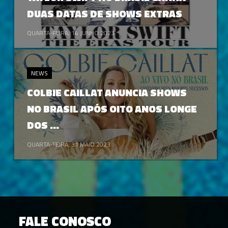
DUAS DATAS DE SHOWS EXTRAS
QUARTA-FEIRA, 14 JUNHO 2023
NEWS
COLBIE CAILLAT ANUNCIA SHOWS
NO BRASIL APÓS OITO ANOS LONGE
DOS ...
QUARTA-FEIRA, 31 MAIO 2023
FALE CONOSCO