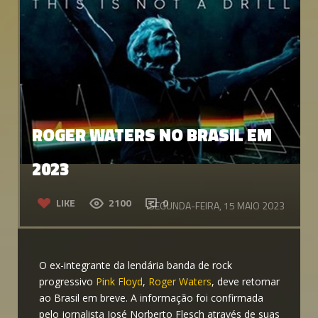
ROGER WATERS NO BRASIL EM
2023
LIKE
2100
0
SEGUNDA-FEIRA, 15 MAIO 2023
O ex-integrante da lendária banda de rock
progressivo
Pink Floyd
,
Roger Waters
, deve retornar
ao Brasil em breve. A informação foi confirmada
pelo jornalista José Norberto Flesch através de suas