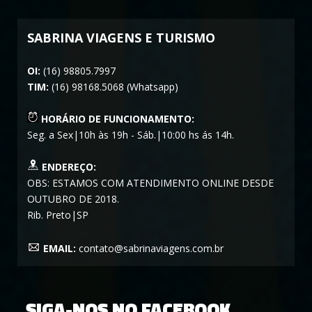
SABRINA VIAGENS E TURISMO
OI:
(16) 98805.7997
TIM:
(16) 98168.5068 (Whatsapp)
HORÁRIO DE FUNCIONAMENTO:
Seg. a Sex|10h às 19h - Sáb.|10:00 hs ás 14h.
ENDEREÇO:
OBS: ESTAMOS COM ATENDIMENTO ONLINE DESDE
OUTUBRO DE 2018.
Rib. Preto|SP
EMAIL:
contato@sabrinaviagens.com.br
SIGA-NOS NO FACEBOOK