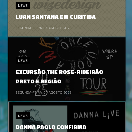
NEWS
LUAN SANTANA EM CURITIBA
SEGUNDA-FEIRA, 04 AGOSTO 2025
NEWS
EXCURSÃO THE ROSE-RIBEIRÃO
PRETO E REGIÃO
SEGUNDA-FEIRA, 04 AGOSTO 2025
NEWS
DANNA PAOLA CONFIRMA