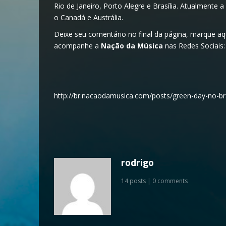
Rio de Janeiro, Porto Alegre e Brasília. Atualmente
o Canadá e Austrália.
Deixe seu comentário no final da página, marque 
acompanhe a
Nação da Música
nas Redes Sociais
http://br.nacaodamusica.com/posts/green-day-no-b
rodrigo
14 posts | 0 comments