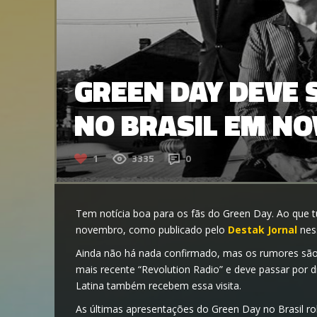
GREEN DAY DEVE 
NO BRASIL EM N
1
3335
0
Tem notícia boa para os fãs do Green Day. Ao que t
novembro, como publicado pelo
Destak Jornal
ness
Ainda não há nada confirmado, mas os rumores são
mais recente “Revolution Radio” e deve passar por d
Latina também recebem essa visita.
As últimas apresentações do Green Day no Brasil 