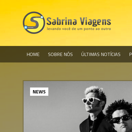
HOME
SOBRE NÓS
ÚLTIMAS NOTÍCIAS
P
NEWS