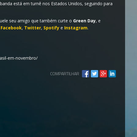
 a banda está em turnê nos Estados Unidos, seguindo para
aquele seu amigo que também curte o
Green Day
, e
:
Facebook
,
Twitter
,
Spotify
e
Instagram
.
rasil-em-novembro/
COMPARTILHAR