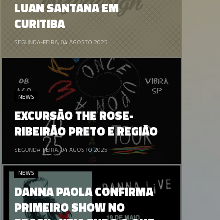
LUAN SANTANA EM
CURITIBA
SEGUNDA-FEIRA, 04 AGOSTO 2025
NEWS
EXCURSÃO THE ROSE-
RIBEIRÃO PRETO E REGIÃO
SEGUNDA-FEIRA, 04 AGOSTO 2025
NEWS
DANNA PAOLA CONFIRMA
PRIMEIRO SHOW NO