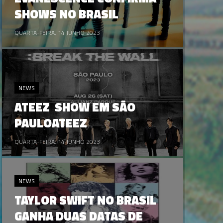
SHOWS NO BRASIL
QUARTA-FEIRA, 14 JUNHO 2023
NEWS
ATEEZ SHOW EM SÃO
PAULOATEEZ
QUARTA-FEIRA, 14 JUNHO 2023
NEWS
TAYLOR SWIFT NO BRASIL
GANHA DUAS DATAS DE