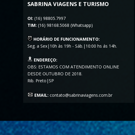
SABRINA VIAGENS E TURISMO
OI:
(16) 98805.7997
TIM:
(16) 98168.5068 (Whatsapp)
HORÁRIO DE FUNCIONAMENTO:
Seg. a Sex|10h às 19h - Sáb.|10:00 hs ás 14h.
ENDEREÇO:
OBS: ESTAMOS COM ATENDIMENTO ONLINE
DESDE OUTUBRO DE 2018.
Rib. Preto|SP
EMAIL:
contato@sabrinaviagens.com.br