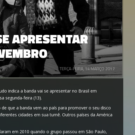
SE APRESENTAR
OVEMBRO
TERÇA-FEIRA, 14 MARÇO 2017
udo indica a banda vai se apresentar no Brasil em
a segunda-feira (13).
 de que a banda vem ao país para promover o seu disco
iferentes cidades em sua turnê. Outros países da América
rolaram em 2010 quando o grupo passou em São Paulo,